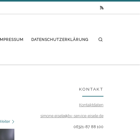
Search
IMPRESSUM
DATENSCHUTZERKLÄRUNG
KONTAKT
Kontaktdaten
simone.eisele@bv-service-eisele.de
Weiter
06321-87 88 100