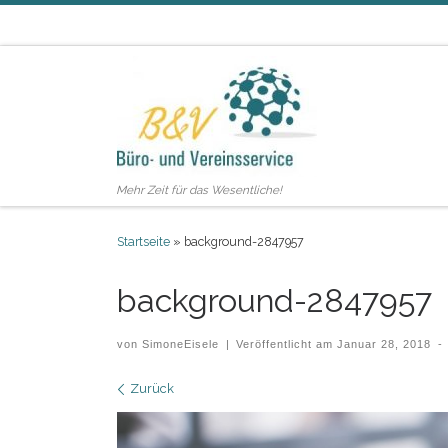
Zum Inhalt springen
Mehr Zeit für das Wesentliche!
Startseite
»
background-2847957
background-2847957
von
SimoneEisele
|
Veröffentlicht am
Januar 28, 2018
-
Bilder Navigation
Zurück